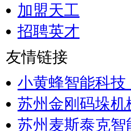
加盟天工
招聘英才
友情链接
小黄蜂智能科技
苏州金刚码垛机
苏州麦斯泰克智