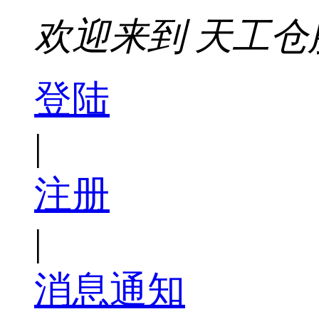
欢迎来到
天工仓
登陆
|
注册
|
消息通知