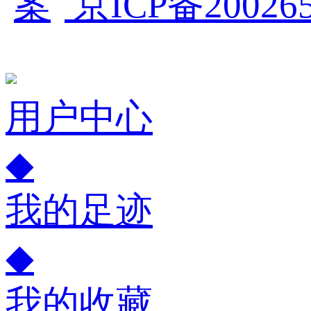
京ICP备200265
用户中心
◆
我的足迹
◆
我的收藏