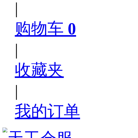
|
购物车
0
|
收藏夹
|
我的订单