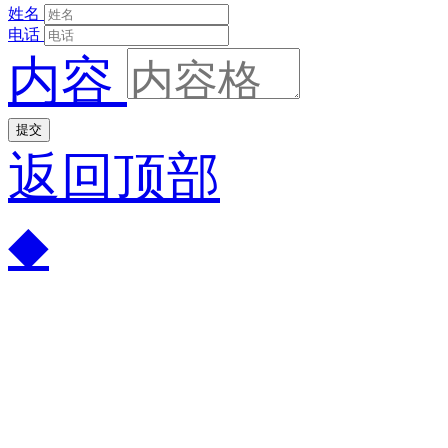
姓名
电话
内容
提交
返回顶部
◆