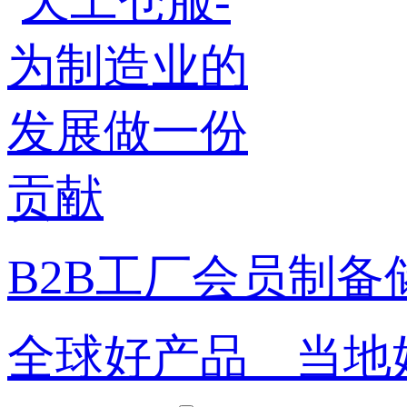
B2B工厂会员制备
全球好产品 当地